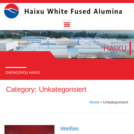
HAIXU
ZHENGZHOU HAIXU
Category: Unkategorisiert
Home
>
Unkategorisiert
Weißes