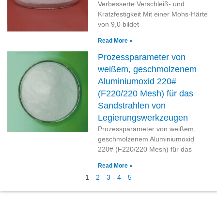
Verbesserte Verschleiß- und
Kratzfestigkeit Mit einer Mohs-Härte
von 9,0 bildet
Read More »
Prozessparameter von
weißem, geschmolzenem
Aluminiumoxid 220#
(F220/220 Mesh) für das
Sandstrahlen von
Legierungswerkzeugen
Prozessparameter von weißem,
geschmolzenem Aluminiumoxid
220# (F220/220 Mesh) für das
Read More »
1
2
3
4
5