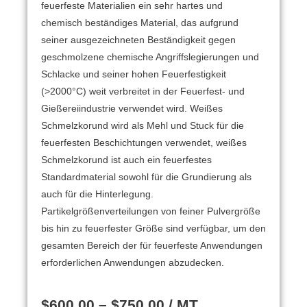
feuerfeste Materialien ein sehr hartes und
chemisch beständiges Material, das aufgrund
seiner ausgezeichneten Beständigkeit gegen
geschmolzene chemische Angriffslegierungen und
Schlacke und seiner hohen Feuerfestigkeit
(>2000°C) weit verbreitet in der Feuerfest- und
Gießereiindustrie verwendet wird.
Weißes
Schmelzkorund wird als Mehl und Stuck für die
feuerfesten Beschichtungen verwendet, weißes
Schmelzkorund ist auch ein feuerfestes
Standardmaterial sowohl für die Grundierung als
auch für die Hinterlegung.
Partikelgrößenverteilungen von feiner Pulvergröße
bis hin zu feuerfester Größe sind verfügbar, um den
gesamten Bereich der für feuerfeste Anwendungen
erforderlichen Anwendungen abzudecken.
$
600.00
–
$
750.00
/ MT