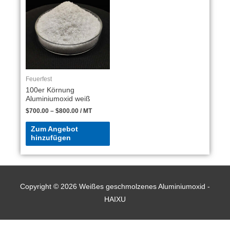
Feuerfest
100er Körnung
Aluminiumoxid weiß
$
700.00
–
$
800.00
/ MT
Zum Angebot
hinzufügen
Copyright © 2026
Weißes geschmolzenes Aluminiumoxid -
HAIXU