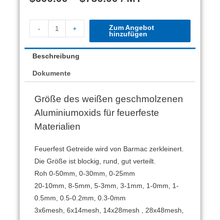
Zum Angebot
-
+
hinzufügen
Beschreibung
Dokumente
Größe des weißen geschmolzenen
Aluminiumoxids für feuerfeste
Materialien
Feuerfest Getreide wird von Barmac zerkleinert.
Die Größe ist blockig, rund, gut verteilt.
Roh 0-50mm, 0-30mm, 0-25mm
20-10mm, 8-5mm, 5-3mm, 3-1mm, 1-0mm, 1-
0.5mm, 0.5-0.2mm, 0.3-0mm
3x6mesh, 6x14mesh, 14x28mesh , 28x48mesh,